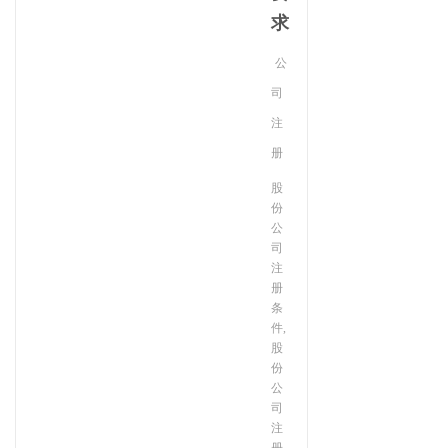
求
公
司
注
册
股
份
公
司
注
册
条
件,
股
份
公
司
注