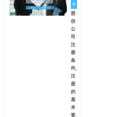
册
股
份
公
司
注
册
条
件,
注
册
的
基
本
要