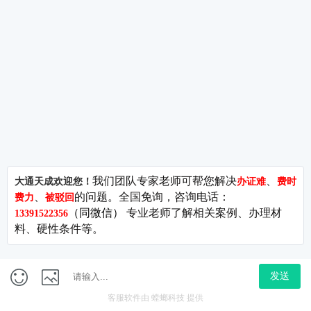
公
司
设
立
子
公
司
也
是
需
要
在
一
定
的
条
件
下
才
可
以
的,