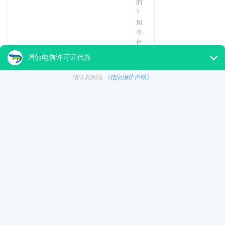
的
?
如
今,
伴
随
着
北
京
地
区
社
会
经
济
地
发
展
以
及
创
业
环