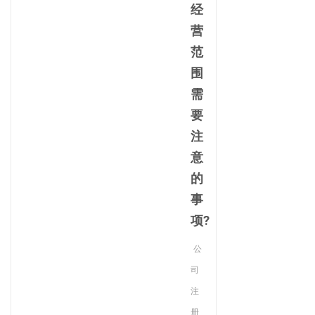
经
营
范
围
需
要
注
意
的
事
项?
公
司
注
册