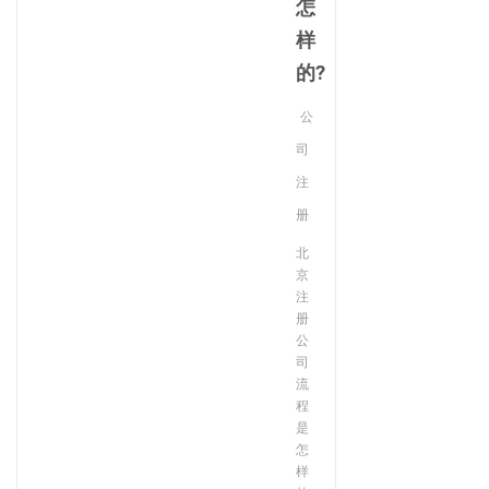
怎
样
的?
公
司
注
册
北
京
注
册
公
司
流
程
是
怎
样