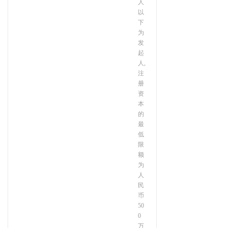
人
以
下
为
发
起
人,
注
册
资
本
的
最
低
限
额
为
人
民
币
50
0
万