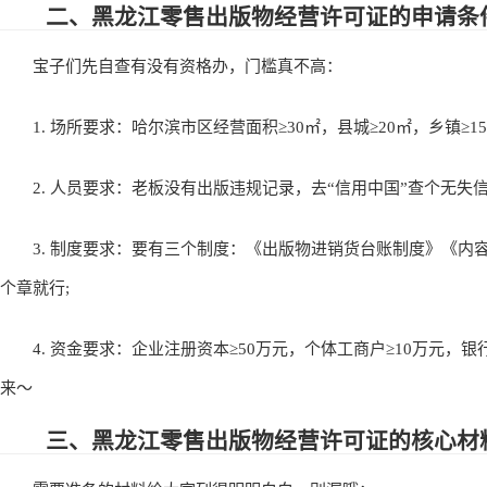
二、黑龙江零售出版物经营许可证的申请条
宝子们先自查有没有资格办，门槛真不高：
1. 场所要求：哈尔滨市区经营面积≥30㎡，县城≥20㎡，乡镇≥
2. 人员要求：老板没有出版违规记录，去“信用中国”查个无失信
3. 制度要求：要有三个制度：《出版物进销货台账制度》《内
个章就行;
4. 资金要求：企业注册资本≥50万元，个体工商户≥10万元，
来～
三、黑龙江零售出版物经营许可证的核心材