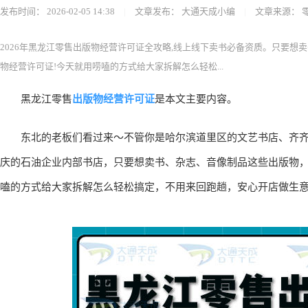
发布时间：
2026-02-05 14:38
|
文章发布：
大通天成小编
|
文章来源：
2026年黑龙江零售出版物经营许可证全攻略,线上线下卖书必备资质。只要
物经营许可证!今天就用唠嗑的方式给大家拆解怎么轻松...
出版物经营许可证
黑龙江零售
是本文主要内容。
东北的老板们看过来～不管你是哈尔滨道里区的文艺书店、齐齐
庆的石油企业内部书店，只要想卖书、杂志、音像制品这些出版物，
嗑的方式给大家拆解怎么轻松搞定，不用来回跑趟，安心开店做生