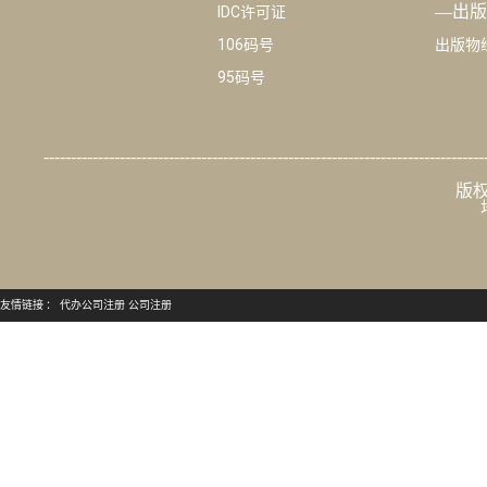
—出版
IDC许可证
106码号
出版物
95码号
---------------------------------------------------------------------------------
版权
友情链接 ：
代办公司注册
公司注册