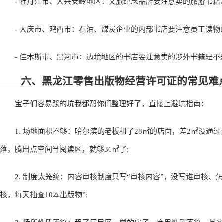
- 牡丹江市、大兴安岭地区：文旅纪念品店要注意卖的旅游书籍
- 大庆市、鸡西市：石油、煤炭企业的内部书店要注意员工读物
- 佳木斯市、黑河市：边境地区的书店要注意卖的涉外书籍是不
六、黑龙江零售出版物经营许可证的常见难
宝子们容易踩的坑我都帮你们整理好了，直接上避坑指南：
1. 场地面积不够：哈尔滨的老板租了28㎡的店面，差2㎡没通
落，腾出点空间当阅读区，就够30㎡了;
2. 制度太笼统：内容审核制度只写“审核内容”，没写谁审核、
核，每天抽查10本出版物”;