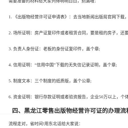
需要准备的材料给大家列得明明白白，别漏哦：
1. 《出版物经营许可证申请表》：去当地新闻出版局官网下载，
2. 场所证明：房产证复印件或者租赁合同，要是租的房子，还要
3. 负责人身份证：老板的身份证复印件，盖个章;
4. 信用证明：“信用中国”下载的无失信记录证明，盖个章;
5. 制度文本：三个制度的纸质版，盖个公章;
6. 资金证明：银行存款证明或者验资报告，企业50万以上，个体
四、黑龙江零售出版物经营许可证的办理流
流程走对，省时间!用东北话给大家说：