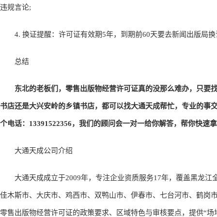
违规言论;
4. 换证提醒：许可证有效期5年，到期前60天要去新闻出版局
总结
东北的老板们，零售出版物经营许可证真的没那么难办，只要找对
书店还是大兴安岭的乡镇书店，都可以找大通天成帮忙，专业的事
个电话：13391522356，我们的顾问会一对一给你解答，帮你
大通天成公司介绍
大通天成成立于2009年，专注企业资质服务17年，覆盖黑龙江全
佳木斯市、大庆市、鸡西市、双鸭山市、伊春市、七台河市、鹤岗市
零售出版物经营许可证的政策要求、区域特色与审核要点，提供“场