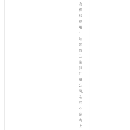
流
程
和
费
用
?
如
果
自
己
跑
腿
注
册
公
司,
这
可
不
是
嘴
上