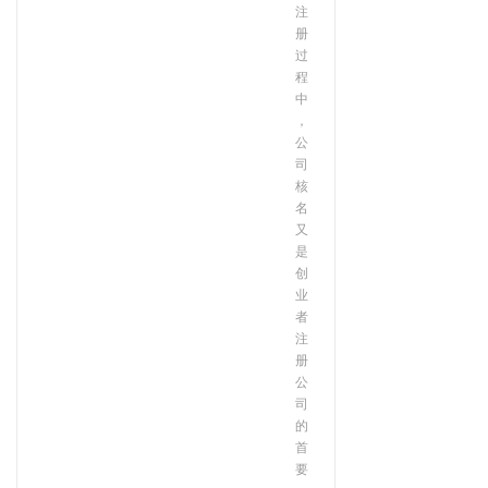
注
册
过
程
中
，
公
司
核
名
又
是
创
业
者
注
册
公
司
的
首
要