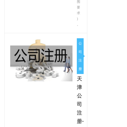
围
要
求
)
。
公
司
注
册
天
津
公
司
注
册-