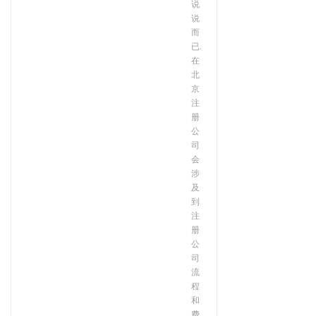
说
说
而
已.
在
北
京
注
册
公
司
会
涉
及
到
注
册
公
司
流
程
和
费