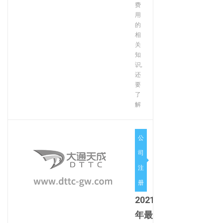
费
用
的
相
关
知
识,
还
要
了
解
公
司
注
册
2021
年最