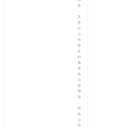
多
，
其
进
行
公
司
核
名
的
难
度
也
日
益
增
加
。
而
在
公
司