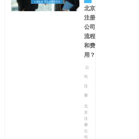
北京
注册
公司
流程
和费
用？
公
司
注
册
北
京
注
册
公
司