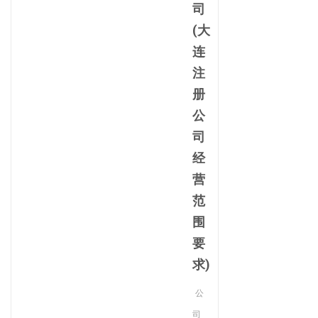
司
(大
连
注
册
公
司
经
营
范
围
要
求)
公
司