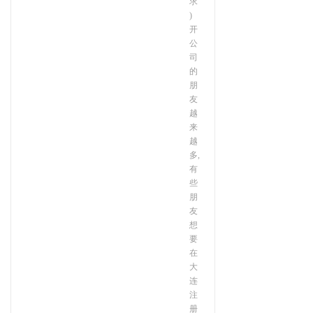
求
)
开
公
司
的
朋
友
越
来
越
多,
有
些
朋
友
想
要
在
大
连
注
册