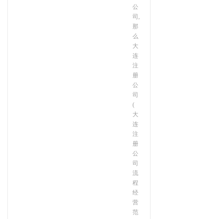
公
司,
那
么
大
连
注
册
公
司
(
大
连
注
册
公
司
流
程
经
营
范