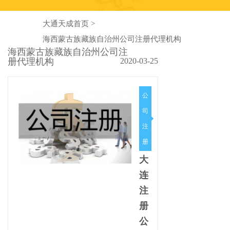
大通天成首页
>
海西蒙古族藏族自治州公司注册代理机构
海西蒙古族藏族自治州公司注
册代理机构
2020-03-25
公
司
注
册
大
连
注
册
公