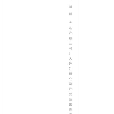
注
册
大
连
注
册
公
司
(
大
连
注
册
公
司
经
营
范
围
要