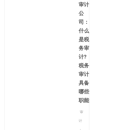
审计
公
司：
什么
是税
务审
计?
税务
审计
具备
哪些
职能
审
计