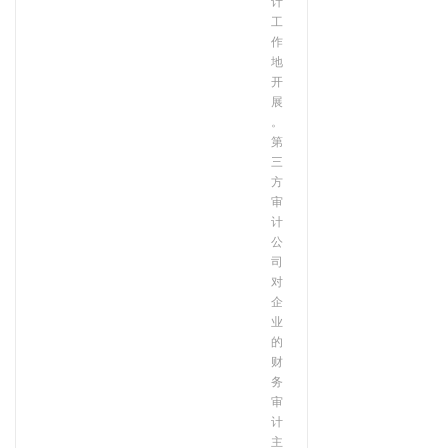
计
工
作
地
开
展
。
第
三
方
审
计
公
司
对
企
业
的
财
务
审
计
主