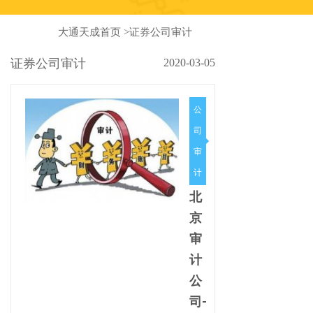
大通天成首页
>
证券公司审计
证券公司审计
2020-03-05
公
司
审
计
北
京
审
计
公
司-