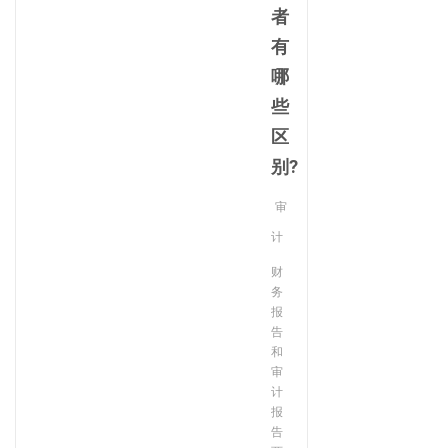
者
有
哪
些
区
别?
审
计
财
务
报
告
和
审
计
报
告