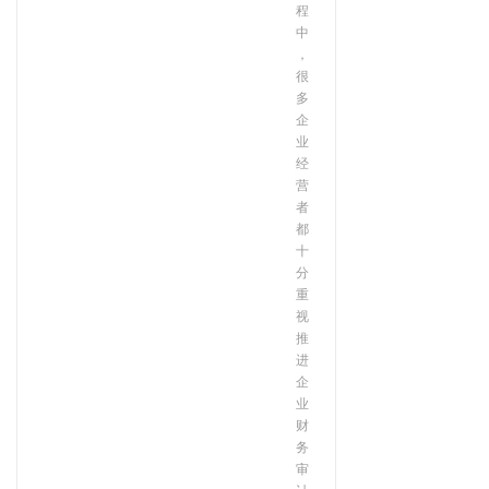
程
中
，
很
多
企
业
经
营
者
都
十
分
重
视
推
进
企
业
财
务
审