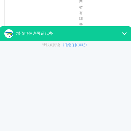
两
者
有
哪
些
区
别
?
财
务
报
告
是
反
映
企
业
财
务
状
况
和
经