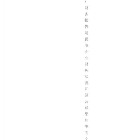
?
财
务
报
告
是
反
映
企
业
财
务
状
况
和
经
营
成
果
的
书
面
文