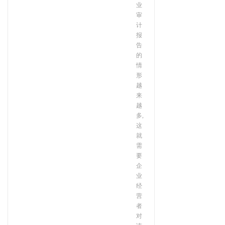
业
审
计
报
告
的
情
形
越
来
越
多,
这
就
需
要
企
业
经
营
者
对