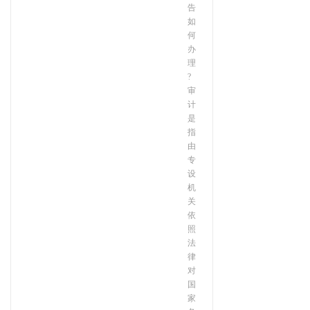
告
如
何
办
理
?
审
计
是
指
由
专
设
机
关
依
照
法
律
对
国
家