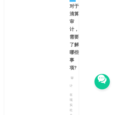
对于
清算
审
计，
需要
了解
哪些
事
项?
审
计
在
现
实
社