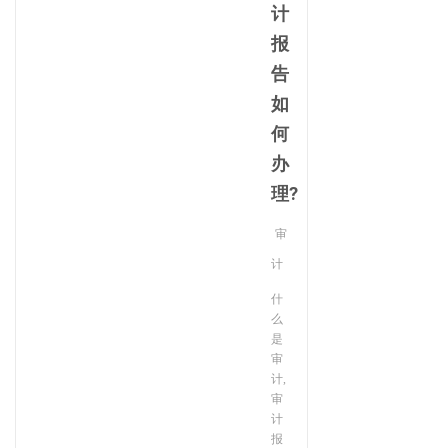
计
报
告
如
何
办
理?
审
计
什
么
是
审
计,
审
计
报