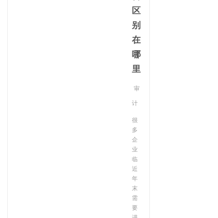
区
别
在
哪
里
审
计
很
多
企
业
临
近
年
末
需
要
进