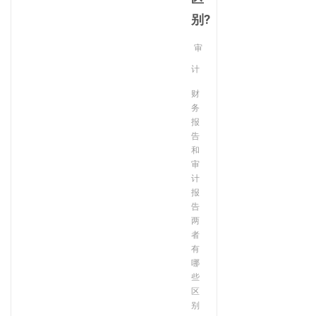
别?
审
计
财
务
报
告
和
审
计
报
告
两
者
有
哪
些
区
别