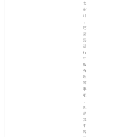
表
审
计
，
还
需
要
进
行
年
报
办
理
等
事
项
，
但
是
其
中
容