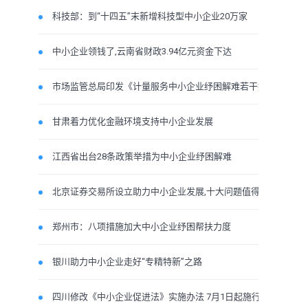
科技部：到“十四五”末新增科技型中小企业20万家
中小企业领钱了,云南省财政3.94亿元资金下达
市场监管总局印发《计量服务中小企业纾困解难若干措施》
甘肃着力优化金融环境支持中小企业发展
江西省出台28条政策举措为中小企业纾困解难
北京证券交易所设立助力中小企业发展,十大问题值得关注
郑州市：八项措施加大中小企业纾困帮扶力度
银川助力中小企业走好“专精特新”之路
四川修改《中小企业促进法》实施办法 7月1日起施行