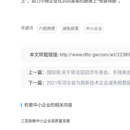
上”，助力小微企业在共同富裕的跑道上“轻装快跑”。
关键词
六税两费
减免政策
中小企业
http://www.dttc-gw.com/art/22583
本文转载链接:
国知局:关于依法驳回涉冬奥会、冬残奥
上一篇：
2021年河北省为高新技术企业减免税费
下一篇：
检索中小企业的相关内容
三亚助推中小企业高质量发展