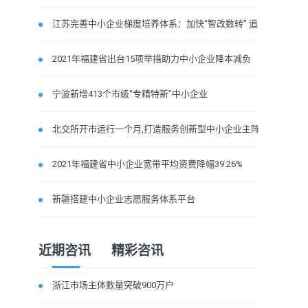
江苏完善中小企业梯度培养体系：加快“智改数转” 追求“专精特新
2021年福建省出台15项举措助力中小企业降本减负
宁波新增413个市级“专精特新”中小企业
北交所开市运行一个月,打造服务创新型中小企业主阵地成效初显
2021年福建省中小企业宽带平均资费降幅39.26%
新疆搭建中小企业志愿服务体系平台
近期咨讯
精彩咨讯
浙江市场主体数量突破900万户