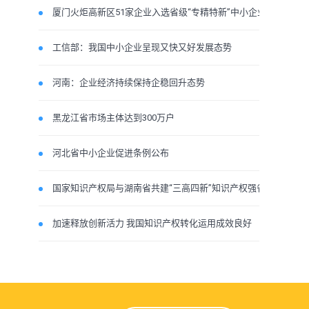
厦门火炬高新区51家企业入选省级“专精特新”中小企业
工信部：我国中小企业呈现又快又好发展态势
河南：企业经济持续保持企稳回升态势
黑龙江省市场主体达到300万户
河北省中小企业促进条例公布
国家知识产权局与湖南省共建“三高四新”知识产权强省
加速释放创新活力 我国知识产权转化运用成效良好