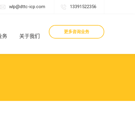
wlp@dttc-icp.com
13391522356
更多咨询业务
业务
关于我们