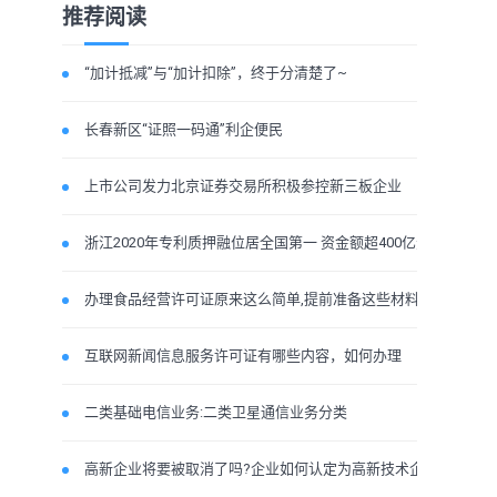
推荐阅读
“加计抵减”与“加计扣除”，终于分清楚了~
长春新区“证照一码通”利企便民
上市公司发力北京证券交易所积极参控新三板企业
浙江2020年专利质押融位居全国第一 资金额超400亿元
办理食品经营许可证原来这么简单,提前准备这些材料
互联网新闻信息服务许可证有哪些内容，如何办理
二类基础电信业务:二类卫星通信业务分类
高新企业将要被取消了吗?企业如何认定为高新技术企业