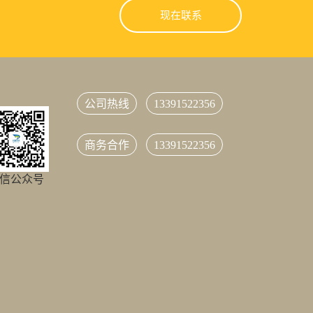
现在联系
公司热线
13391522356
商务合作
13391522356
信公众号