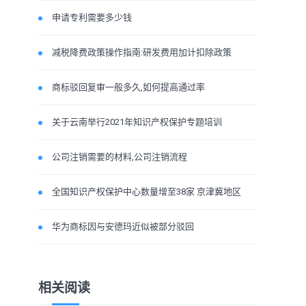
申请专利需要多少钱
减税降费政策操作指南:研发费用加计扣除政策
商标驳回复审一般多久,如何提高通过率
关于云南举行2021年知识产权保护专题培训
公司注销需要的材料,公司注销流程
全国知识产权保护中心数量增至38家 京津冀地区
华为商标因与安德玛近似被部分驳回
相关阅读