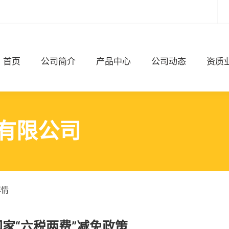
首页
公司简介
产品中心
公司动态
资质
有限公司
详情
国家“六税两费”减免政策