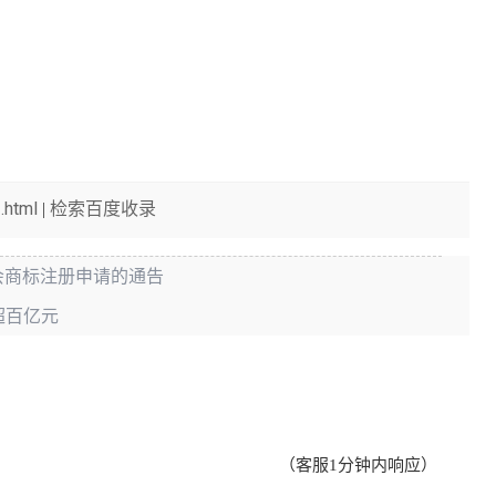
.html
检索百度收录
|
会商标注册申请的通告
超百亿元
（客服1分钟内响应）