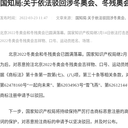
国知局:关于依法驳回涉冬奥会、冬残奥
发布时间：
2022-03-23 11:47
|
文章来源：
国知局:关于依法驳回涉冬奥会
北京2022冬奥会和冬残奥会已圆满落幕。国家知识产权局继2月14日依法打击
2022冬奥会冬残奥会吉祥物、口号、运动员姓名、场馆...
北京2022冬奥会和冬残奥会已圆满落幕。国家知识产权局继2月1
为后，对恶意抢注北京2022冬奥会冬残奥会吉祥物、口号、运动
据《商标法》第十条第一款第(七)、(八)项，第三十条等相关条款，对第62
第62478160号“一起向未来”、第62034963号“雪飞燕”、第62612144
商标注册申请予以驳回。
下一步，国家知识产权局将持续保持严厉打击商标恶意注册的高
词的保护，对恶意抢注商标的申请予以坚决驳回，并及时公布。