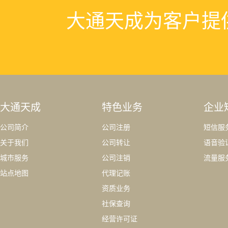
大通天成为客户提
大通天成
特色业务
企业
公司简介
公司注册
短信服
关于我们
公司转让
语音验
城市服务
公司注销
流量服
站点地图
代理记账
资质业务
社保查询
经营许可证