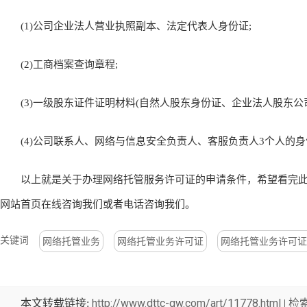
(1)公司企业法人营业执照副本、法定代表人身份证;
(2)工商档案查询章程;
(3)一级股东证件证明材料(自然人股东身份证、企业法人股东公司
(4)公司联系人、网络与信息安全负责人、客服负责人3个人的身
以上就是关于办理网络托管服务许可证的申请条件，希望看完此
网站首页在线咨询我们或者电话咨询我们。
关键词
网络托管业务
网络托管业务许可证
网络托管业务许可证
http://www.dttc-gw.com/art/11778.html
检
本文转载链接:
|