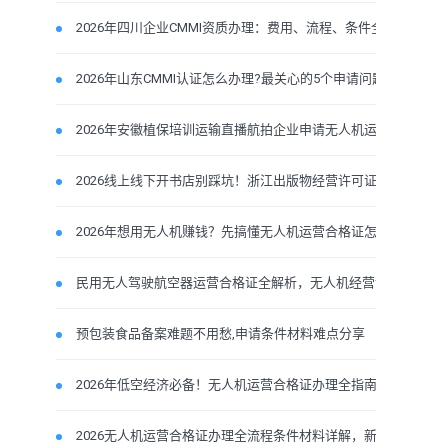
2026年四川企业CMMI资质办理：费用、流程、条件全知晓
2026年山东CMMI认证怎么办理?最关心的5个申请问题
2026年安徽植保培训运输直播航拍企业申请无人机运营合
2026线上线下开书店别踩坑！浙江出版物经营许可证办理
2026年想用无人机赚钱？先搞懂无人机运营合格证怎么办
民用无人驾驶航空器运营合格证全解析，无人机经营许可
预包装食品备案难题不用愁,申请条件材料难点分享
2026年低空经济必备！无人机运营合格证办理全指南
2026无人机运营合格证办理全流程条件材料详解，新手也