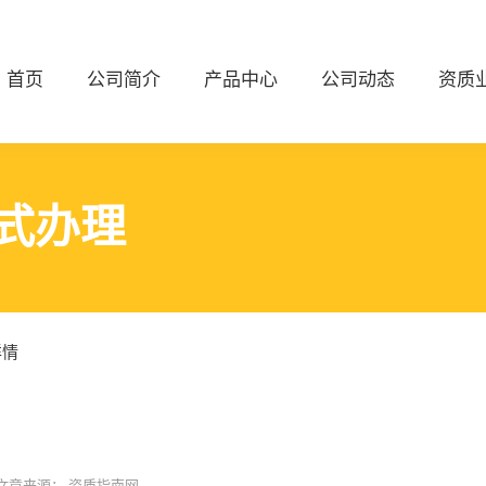
首页
公司简介
产品中心
公司动态
资质
式办理
详情
文章来源：
资质指南网