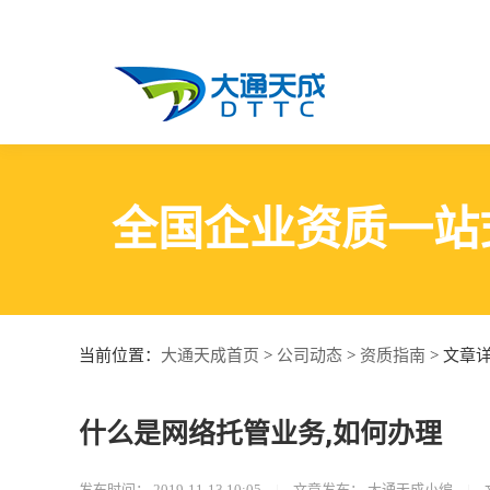
全国企业资质一站
大通天成首页
公司动态
资质指南
当前位置：
>
>
> 文章
什么是网络托管业务,如何办理
发布时间：
2019-11-13 10:05
|
文章发布：
大通天成小编
|