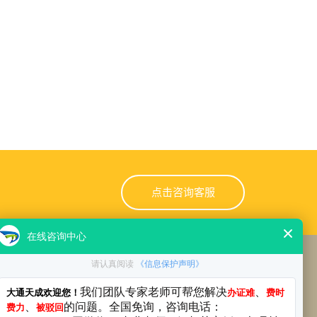
点击咨询客服
公司热线
13391522356