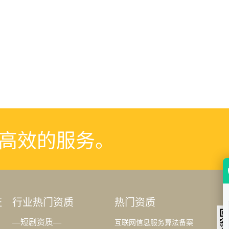
高效的服务。
证
行业热门资质
热门资质
—短剧资质—
互联网信息服务算法备案