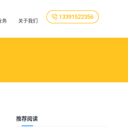
13391522356
业务
关于我们
推荐阅读