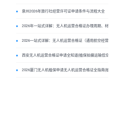
泉州2026年旅行社经营许可证申请条件与流程大全
2026年一站式详解：无人机运营合格证办理周期、材料与
2026一站式详解：无人机运营合格证（通用航空经营许可
西安无人机运营合格证申请全知道(植保拍摄运输低空经
2026厦门无人机植保申请无人机运营合格证全指南(植保摄