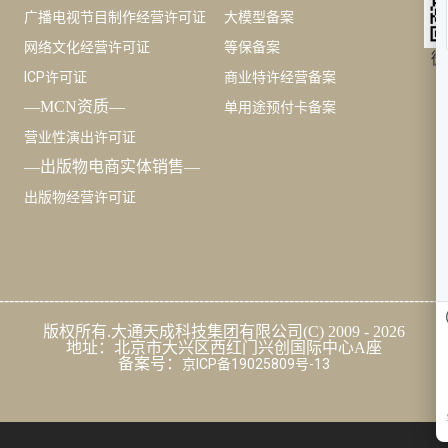
广播电视节目制作经营许可证
大模型备案
网络文化经营许可证
等保备案
微
ICP许可证
商业特许经营备案
—MCN资质—
单用途预付卡备案
营业性演出许可证
—出版物电商实体销售—
出版物经营许可证
-----------------------------------------------------------------------------------------
版权所有.大通天成科技集团有限公司(C) 2009 - 2026
地址：北京市大兴区西红门兴创国际中心A座
备案号：
京ICP备19025809号-13