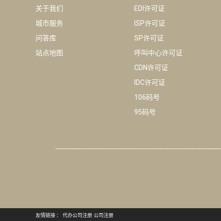
关于我们
EDI许可证
城市服务
ISP许可证
问答库
SP许可证
站点地图
呼叫中心许可证
CDN许可证
IDC许可证
106码号
95码号
-------------------------------------------------------------------
友情链接 ：
代办公司注册
公司注册