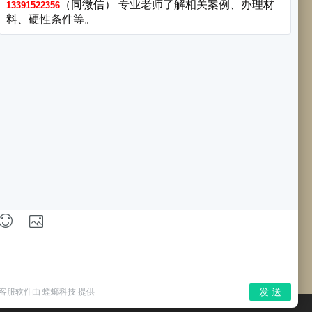
商务合作
13391522356
信公众号
----------