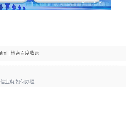
html
检索百度收录
|
通信业务,如何办理