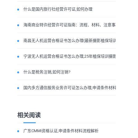
什么是国内旅行社经营许可证,如何办理
海南商业特许经营许可证指南：流程、材料、注意事项企
南昌无人机运营合格证书怎么办理(最新摄影植保培训运
宁波无人机运营合格证书怎么办理,25年植保培训摄影无人
什么是税务注销,如何注销?
国内多方通信服务业务许可证怎么办理,申请条件材料及
相关阅读
广东CMMI资格认证,申请条件材料流程解析