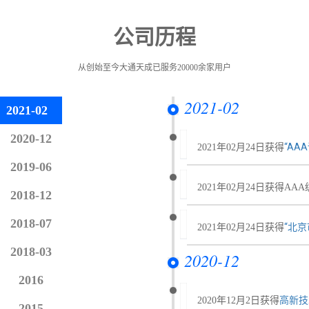
公司历程
从创始至今大通天成已服务20000余家用户
2021-02
2021-02
2020-12
“AA
2021年02月24日获得
2019-06
2021年02月24日获得AAA
2018-12
2018-07
“北
2021年02月24日获得
2018-03
2020-12
2016
高新技
2020年12月2日获得
2015