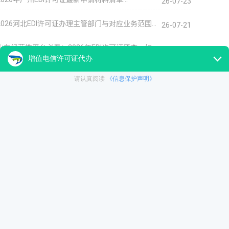
26-07-23
2026河北EDI许可证办理主管部门与对应业务范围…
26-07-21
山东经营性平台必看：2026年EDI许可证严查，如何…
26-07-20
南京创业期企业的资质：合规落地的ICP/EDI许可证…
26-07-17
2026年广东ICP+EDI许可证办理条件材料流程难点全攻…
26-07-08
创业期网络公司如何申请EDI许可证,办理条件材料…
26-06-16
郑州创业公司如何拿下ICP与EDI许可证?一文详细办…
26-06-09