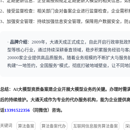
2、提升竞争力：拥有备案资质是企业实力的象征，能在市场竞争中
3、政策支持：部分地区对获得资质备案的企业给予政策支持和优惠
大通天成小编认为：办理AI大模型资质备案的价值不言而喻，企业
六、AI大模型资质备案新增模块：备案后的持续
1、定期更新信息：企业需按照规定定期更新大模型的相关信息，如
2、接受监督检查：相关部门会对备案企业进行监督检查，企业需积
3、加强安全管理：持续加强信息安全管理，保障用户数据安全，防
·
品牌介绍
：2009年，大通天成正式成立，自此开启行政审批政
型等核心行业，通过持续深耕垂直领域，稳步积累服务经验与客
20000家企业提供高品质服务。随着业务规模的不断扩大与服
构建“一地签约，全国服务”模式，彻底打破地域壁垒，让不同
总结：AI大模型资质备案是企业开展大模型业务的关键。办理时需