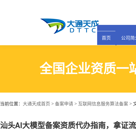
13391522356
首页
公司简介
产品中心
公司动态
资质业务
关于我们
全国企业资质一站式
办理