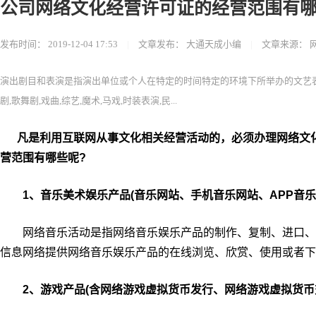
公司网络文化经营许可证的经营范围有
发布时间：
2019-12-04 17:53
|
文章发布：
大通天成小编
|
文章来源：
演出剧目和表演是指演出单位或个人在特定的时间特定的环境下所举办的文艺表演活
剧,歌舞剧,戏曲,综艺,魔术,马戏,时装表演,民...
凡是利用互联网从事文化相关经营活动的，必须办理网络文
营范围有哪些呢?
1、音乐美术娱乐产品(音乐网站、手机音乐网站、APP音乐)
网络音乐活动是指网络音乐娱乐产品的制作、复制、进口、
信息网络提供网络音乐娱乐产品的在线浏览、欣赏、使用或者下
2、游戏产品(含网络游戏虚拟货币发行、网络游戏虚拟货币交