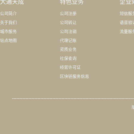
大通天成
特色业务
企业
公司简介
公司注册
短信服
关于我们
公司转让
语音验
城市服务
公司注销
流量服
站点地图
代理记账
资质业务
社保查询
经营许可证
区块链服务信息
---------------------------------------------------------------------------------