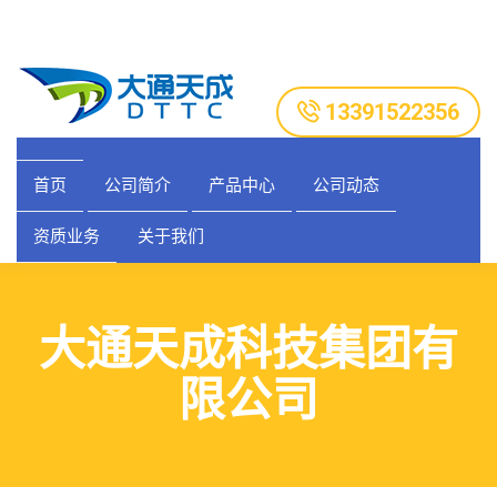
13391522356
首页
公司简介
产品中心
公司动态
资质业务
关于我们
大通天成科技集团有
限公司