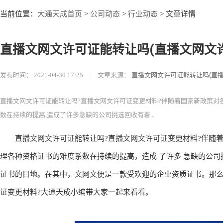
大通天成首页
公司动态
行业动态
当前位置：
>
>
> 文章详情
直播文网文许可证能转让吗(直播文网文
发布时间：
2021-04-30 17:25
|
文章来源：
直播文网文许可证能转让吗(直
直播文网文许可证能转让吗?直播文网文许可证变更材料?伴随着国家新政策对
数在持续的提高,造成了许多急缺的公司挑选回收有着...
直播文网文许可证能转让吗?直播文网文许可证变更材料?伴随着
理各种资格证书的难度系数在持续的提高，造成 了许多 急缺的公
证书的目地。在其中，文网文便是一款受欢迎的企业资质证书。那么
证变更材料?大通天成小编带大家一起来看看。