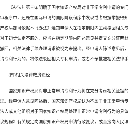
《办法》第三条明确了国家知识产权局对非正常专利申请的专门
审程序中，还是在国际申请的国际阶段程序中发现或者根据举报得
产权局都可依据本《办法》通知申请人在指定期限内主动撤回相关
对于初步认定不服的，应当在指定期限内陈述意见并提交充分证明
撤回，相关法律手续办理请求被视为未提出。经申请人陈述意见后
请专利行为的，将依法驳回相关专利申请，或者不予批准相关法律
(四)相关法律救济途径
国家知识产权局对非正常申请专利行为将在充分考虑相关证据的
理。经申请人意见陈述后，国家知识产权局认为不属于非正常申请
法人或其他组织对于国家知识产权局处理非正常申请专利行为的具
议规程》有关规定向国家知识产权局申请行政复议，或直接向人民