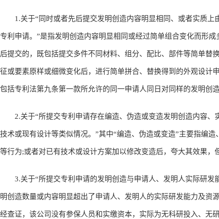
1.关于“同时或者先后提交发明创造内容明显相同、或者实质上
专利申请。”是指发明创造内容明显相同或经过简单组合变化而形成
后提交的，既包括提交多件不同材料、组分、配比、部件等简单替
征或要素原样或细微变化后，进行简单拼合、替换得到的外观设计申
包括专利法第九条第一款所允许的同一申请人同日对同样的发明创
2.关于“所提交专利申请存在编造、伪造或变造发明创造内容、
技术或现有设计等类似情况。”其中“编造、伪造或变造”主要指编
等行为;或者对已有技术或设计方案加以修改变造后，夸大其效果，
3.关于“所提交专利申请的发明创造与申请人、发明人实际研发能
明创造数量或内容明显超出了申请人、发明人的实际研发能力及资
经查证，该公司没有参保人员和实缴资本，实际为无科研投入、无