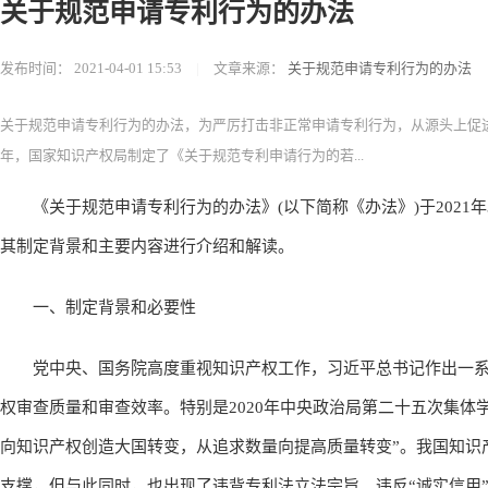
关于规范申请专利行为的办法
发布时间：
2021-04-01 15:53
|
文章来源：
关于规范申请专利行为的办法
关于规范申请专利行为的办法，为严厉打击非正常申请专利行为，从源头上促进
年，国家知识产权局制定了《关于规范专利申请行为的若...
《关于规范申请专利行为的办法》(以下简称《办法》)于2021年3
其制定背景和主要内容进行介绍和解读。
一、制定背景和必要性
党中央、国务院高度重视知识产权工作，习近平总书记作出一系
权审查质量和审查效率。特别是2020年中央政治局第二十五次集体
向知识产权创造大国转变，从追求数量向提高质量转变”。我国知识
支撑，但与此同时，也出现了违背专利法立法宗旨、违反“诚实信用