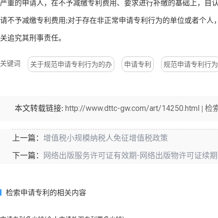
严重的申请人，在不予减缴专利费用、要求进行补缴的基础上，自
请不予减缴专利费用;对于存在非正常申请专利行为的单位或者个人
关追究其刑事责任。
关键词
关于规范申请专利行为的办
申请专利
规范申请专利行为
http://www.dttc-gw.com/art/14250.html
检
本文转载链接:
|
增值税小规模纳税人免征增值税政策
上一篇：
网络出版服务许可证有效期-网络出版物许可证续期
下一篇：
检索申请专利的相关内容