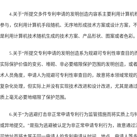
4.关于“所提交多件专利申请的发明创造内容系主要利用计算机程
参与，仅利用计算机手段随机、无序地形成技术方案或设计方案，
是利用计算机技术随机生成的技术方案、产品形状、图案或者色彩
5.关于“所提交专利申请的发明创造系为规避可专利性审查目的
实际保护价值的变劣、堆砌、非必要缩限保护范围的发明创造，或者
术人员角度，申请人为规避可专利性审查目的，故意将本领域常规
复杂化处理，但实际上并没有实现技术改进和设计改进，尤其是通
质上毫无必要地缩限了保护范围。
6.关于“为逃避打击非正常申请专利行为监管措施而将实质上与
或异地提交。”是指为逃避被认定为非正常申请专利行为，故意通过
司地址而将本属于同一申请人的专利申请从时间、地点、申请人等