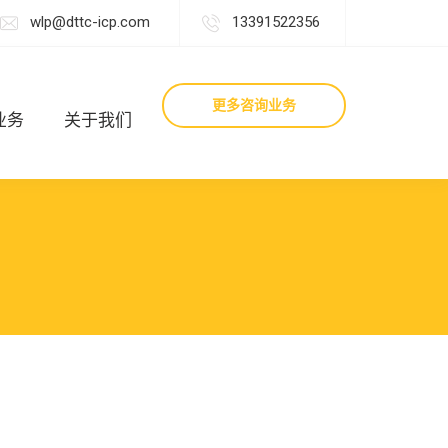
wlp@dttc-icp.com
13391522356
更多咨询业务
业务
关于我们