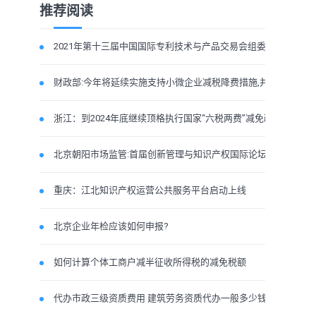
推荐阅读
2021年第十三届中国国际专利技术与产品交易会组委会
财政部:今年将延续实施支持小微企业减税降费措施,并加
浙江：到2024年底继续顶格执行国家“六税两费”减免政
北京朝阳市场监管:首届创新管理与知识产权国际论坛
重庆：江北知识产权运营公共服务平台启动上线
北京企业年检应该如何申报?
如何计算个体工商户减半征收所得税的减免税额
代办市政三级资质费用 建筑劳务资质代办一般多少钱