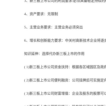
3、新三板上市公司的利润要求:必须具备稳定持续的
4、资产要求：无限制
5、主营业务要求：主营业务必须突出
6、增长和创新能力要求：中关村高新技术企业将逐步
知识延伸：选择代办新三板上市的作用
( 1)新三板上市公司资金扶持：根据各区域园区及政
( 2)新三板上市公司便利融资：公司挂牌后可实施定
( 3)新三板上市公司财富增值：企业及股东的股票可