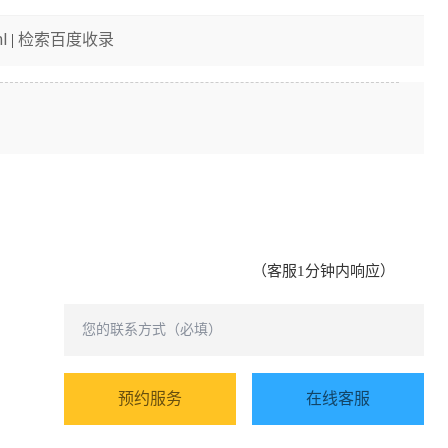
l
检索百度收录
|
（客服1分钟内响应）
预约服务
在线客服