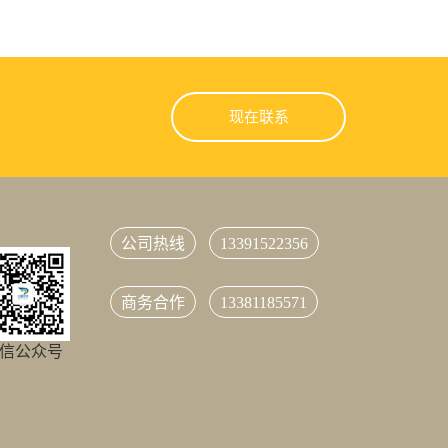
现在联系
公司热线
13391522356
商务合作
13381185571
信公众号