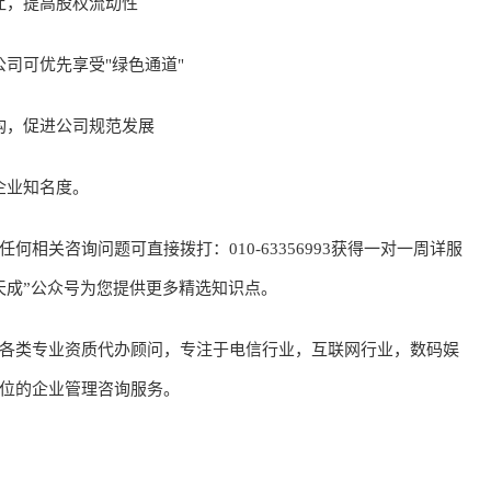
让，提高股权流动性
司可优先享受"绿色通道"
构，促进公司规范发展
企业知名度。
关咨询问题可直接拨打：010-63356993获得一对一周详服
天成”公众号为您提供更多精选知识点。
类专业资质代办顾问，专注于电信行业，互联网行业，数码娱
位的企业管理咨询服务。