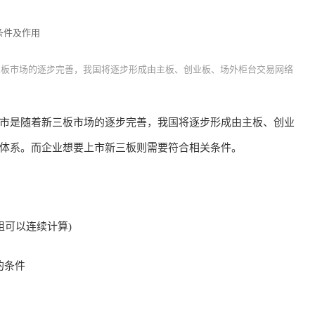
条件及作用
三板市场的逐步完善，我国将逐步形成由主板、创业板、场外柜台交易网络
是随着新三板市场的逐步完善，我国将逐步形成由主板、创业
体系。而企业想要上市新三板则需要符合相关条件。
组可以连续计算)
的条件