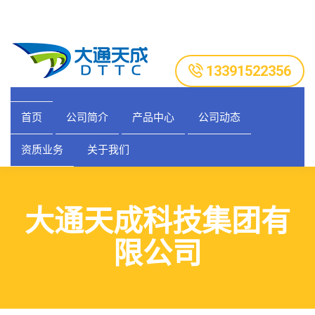
13391522356
首页
公司简介
产品中心
公司动态
资质业务
关于我们
大通天成科技集团有
限公司