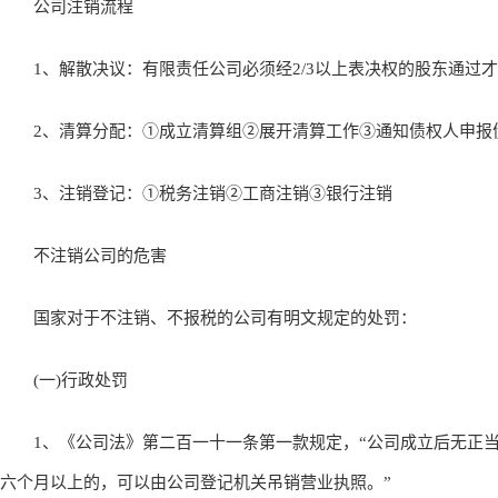
公司注销流程
1、解散决议：有限责任公司必须经2/3以上表决权的股东通过
2、清算分配：①成立清算组②展开清算工作③通知债权人申报
3、注销登记：①税务注销②工商注销③银行注销
不注销公司的危害
国家对于不注销、不报税的公司有明文规定的处罚：
(一)行政处罚
1、《公司法》第二百一十一条第一款规定，“公司成立后无正当
六个月以上的，可以由公司登记机关吊销营业执照。”