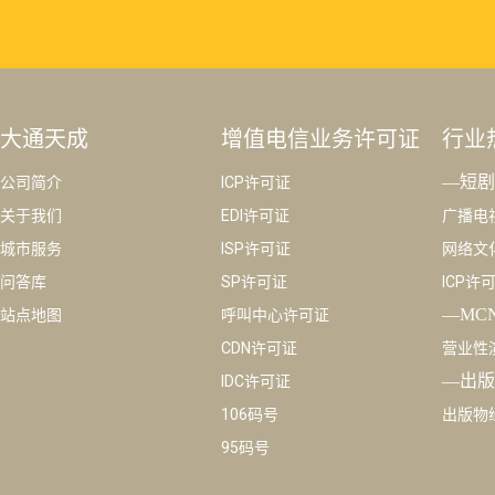
大通天成
增值电信业务许可证
行业
—短剧
公司简介
ICP许可证
关于我们
EDI许可证
广播电
城市服务
ISP许可证
网络文
问答库
SP许可证
ICP许
—MC
站点地图
呼叫中心许可证
CDN许可证
营业性
—出版
IDC许可证
106码号
出版物
95码号