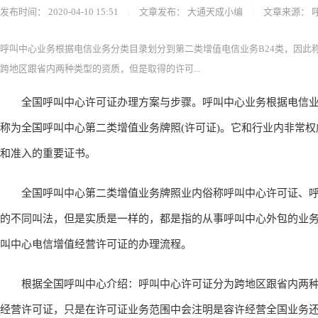
发布时间：
2020-04-10 15:51
|
文章发布：
大通天成小编
|
文章来源：
呼叫中心业务根据电信业务分类目录划分到第二类增值电信业务B24类，因此
跨地区跟省内两种类型的资质，但是取得的许可...
全国呼叫中心许可证办理方案与步骤。呼叫中心业务根据电信业务
称为全国呼叫中心第二类增值业务牌照(许可证)。它和行业内非常权
和准入的重要证书。
全国呼叫中心第二类增值业务牌照业内俗称呼叫中心许可证、呼
的不同叫法，但是实质是一样的，都是指的从事呼叫中心外包的业
叫中心电信增值经营许可证的办理流程。
根据全国呼叫中心介绍：呼叫中心许可证分为跨地区跟省内两种
经营许可证，只是在许可证业务范围中会注明是容许经营全国业务