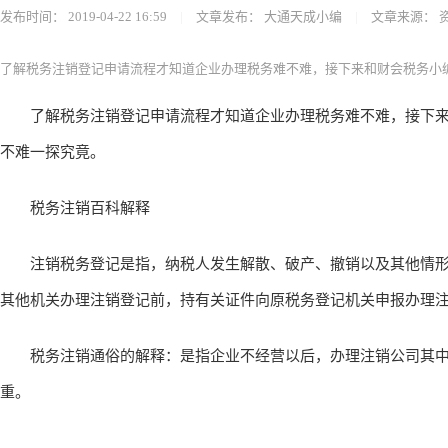
发布时间：
2019-04-22 16:59
|
文章发布：
大通天成小编
|
文章来源：
了解税务注销登记申请流程才知道企业办理税务难不难，接下来和财会税务小编
了解税务注销登记申请流程才知道企业办理税务难不难，接下来
不难一探究竟。
税务注销百科解释
注销税务登记是指，纳税人发生解散、破产、撤销以及其他情形
其他机关办理注销登记前，持有关证件向原税务登记机关申报办理
税务注销通俗的解释：是指企业不经营以后，办理注销公司其中
重。