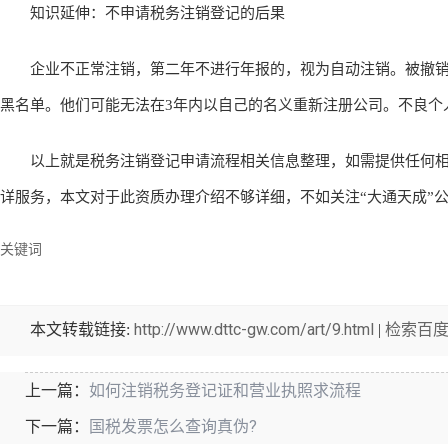
知识延伸：不申请税务注销登记的后果
企业不正常注销，第二年不进行年报的，视为自动注销。被撤销
黑名单。他们可能无法在3年内以自己的名义重新注册公司。不良个
以上就是税务注销登记申请流程相关信息整理，如需提供任何相关咨询问
详服务，本文对于此资质办理介绍不够详细，不如关注“大通天成”
关键词
http://www.dttc-gw.com/art/9.html
检索百
本文转载链接:
|
如何注销税务登记证和营业执照求流程
上一篇：
国税发票怎么查询真伪?
下一篇：