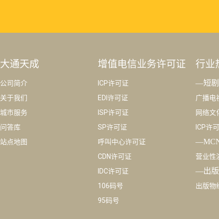
大通天成
增值电信业务许可证
行业
—短剧
公司简介
ICP许可证
关于我们
EDI许可证
广播电
城市服务
ISP许可证
网络文
问答库
SP许可证
ICP许
—MC
站点地图
呼叫中心许可证
CDN许可证
营业性
—出版
IDC许可证
106码号
出版物
95码号