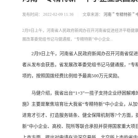
发布时间：
2022-02-09 11:36
|
文章来源：
河南＂专精特新＂中
2月9日上午，河南省人民政府新闻办召开河南省促进经济平稳健
展改革委党组书记马健通报，“专精特新”中小企业...
2月9日上午，河南省人民政府新闻办召开河南省促进经
者从发布会获悉，省发展改革委党组书记马健通报，“专
项的，按照国拨经费比例给予最高500万元奖励。
马健介绍，我省出台“1+3”一揽子支持企业纾困解难
施》主要是聚焦培育壮大我省“专精特新”中小企业，从
进育才引才、打造服务链条、健全保障机制等7个方面，
新”中小企业、高校、院所等联合承担并获得国家重大项
上市方面，提出对申请在沪深交易所、北交所上市的省内“