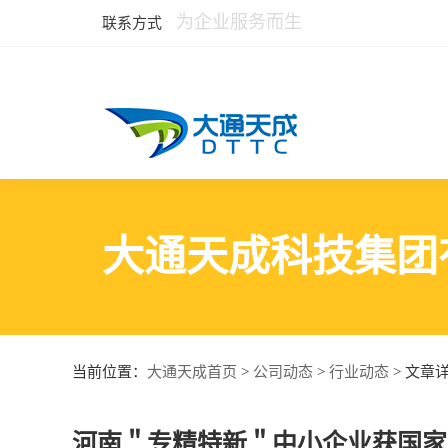
为企业服务而生
联系方式
大通天成科技集团
大通天成首页
公司动态
行业动态
当前位置：
>
>
> 文章
河南＂专精特新＂中小企业获国家重