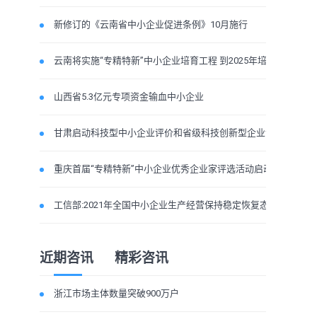
新修订的《云南省中小企业促进条例》10月施行
云南将实施“专精特新”中小企业培育工程 到2025年培育省级专精特
山西省5.3亿元专项资金输血中小企业
甘肃启动科技型中小企业评价和省级科技创新型企业认定工作
重庆首届“专精特新”中小企业优秀企业家评选活动启动
工信部:2021年全国中小企业生产经营保持稳定恢复态势
近期咨讯
精彩咨讯
浙江市场主体数量突破900万户