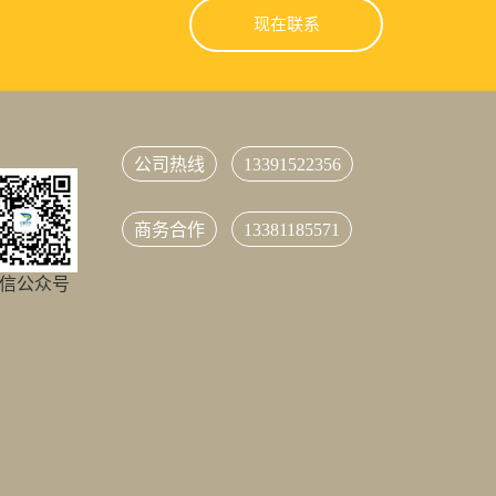
现在联系
公司热线
13391522356
商务合作
13381185571
信公众号