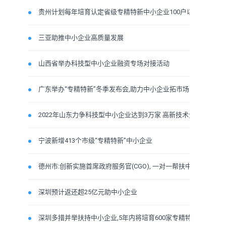
贵州计划每年培育认定省级专精特新中小企业100户以上
三亚助推中小企业高质量发展
山西省举办科技型中小企业融资专场对接活动
广东举办“专精特新”冬季发布会,助力中小企业拓市场
2022年山东力争科技型中小企业达到3万家 高新技术企业达到2.3
宁波新增413个市级“专精特新”中小企业
德州市:创新实施首席政府服务官(CGO), 一对一帮扶中小企业发展
深圳预计返还超25亿元助中小企业
深圳多措并举扶持中小企业,5年内将培育600家专精特新“小巨人”