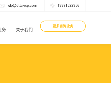
wlp@dttc-icp.com
13391522356
更多咨询业务
业务
关于我们