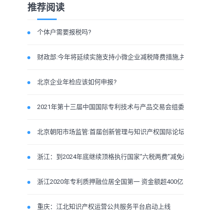
推荐阅读
个体户需要报税吗?
财政部:今年将延续实施支持小微企业减税降费措施,并加
北京企业年检应该如何申报?
2021年第十三届中国国际专利技术与产品交易会组委会
北京朝阳市场监管:首届创新管理与知识产权国际论坛
浙江：到2024年底继续顶格执行国家“六税两费”减免政
浙江2020年专利质押融位居全国第一 资金额超400亿元
重庆：江北知识产权运营公共服务平台启动上线