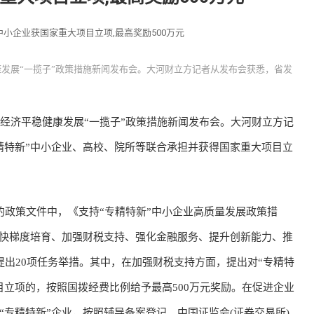
小企业获国家重大项目立项,最高奖励500万元
康发展“一揽子”政策措施新闻发布会。大河财立方记者从发布会获悉，省发
济平稳健康发展“一揽子”政策措施新闻发布会。大河财立方记
精特新”中小企业、高校、院所等联合承担并获得国家重大项目立
的政策文件中，《支持“专精特新”中小企业高质量发展政策措
加快梯度培育、加强财税支持、强化金融服务、提升创新能力、推
提出20项任务举措。其中，在加强财税支持方面，提出对“专精特
目立项的，按照国拨经费比例给予最高500万元奖励。在促进企业
专精特新”企业，按照辅导备案登记、中国证监会(证券交易所)