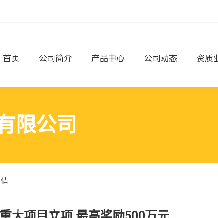
首页
公司简介
产品中心
公司动态
资质
有限公司
详情
大项目立项,最高奖励500万元