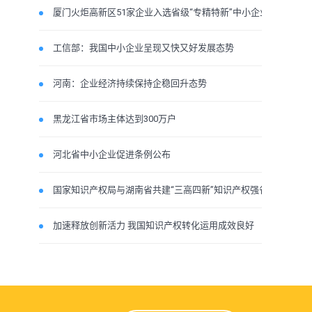
厦门火炬高新区51家企业入选省级“专精特新”中小企业
工信部：我国中小企业呈现又快又好发展态势
河南：企业经济持续保持企稳回升态势
黑龙江省市场主体达到300万户
河北省中小企业促进条例公布
国家知识产权局与湖南省共建“三高四新”知识产权强省
加速释放创新活力 我国知识产权转化运用成效良好