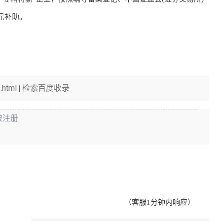
元补助。
.html
检索百度收录
|
被注册
（客服1分钟内响应）