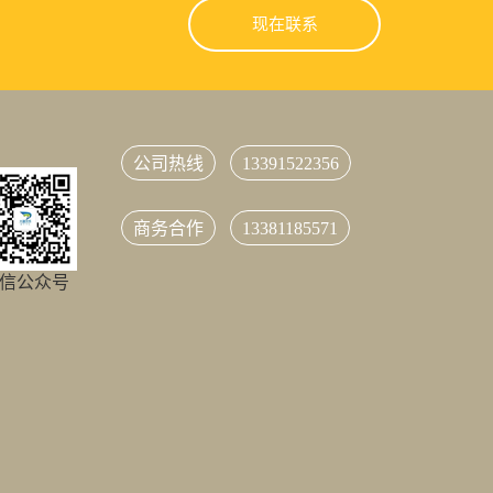
现在联系
公司热线
13391522356
商务合作
13381185571
信公众号