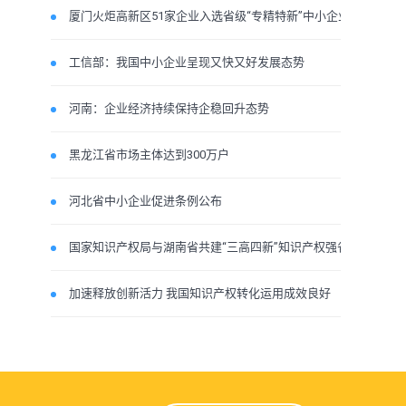
厦门火炬高新区51家企业入选省级“专精特新”中小企业
工信部：我国中小企业呈现又快又好发展态势
河南：企业经济持续保持企稳回升态势
黑龙江省市场主体达到300万户
河北省中小企业促进条例公布
国家知识产权局与湖南省共建“三高四新”知识产权强省
加速释放创新活力 我国知识产权转化运用成效良好