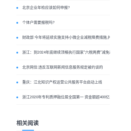
北京企业年检应该如何申报?
个体户需要报税吗?
财政部:今年将延续实施支持小微企业减税降费措施,并加
浙江：到2024年底继续顶格执行国家“六税两费”减免政
北京网信:违反互联网新闻信息服务规定被约谈的
重庆：江北知识产权运营公共服务平台启动上线
浙江2020年专利质押融位居全国第一 资金额超400亿元
相关阅读