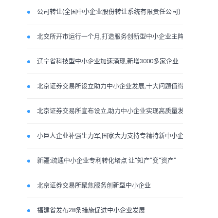
公司转让(全国中小企业股份转让系统有限责任公司)
北交所开市运行一个月,打造服务创新型中小企业主阵地成效初显
辽宁省科技型中小企业加速涌现,新增3000多家企业
北京证券交易所设立助力中小企业发展,十大问题值得关注
北京证券交易所宣布设立,助力中小企业实现高质量发展
小巨人企业补强生力军,国家大力支持专精特新中小企业群体发展
新疆:疏通中小企业专利转化堵点 让“知产”变“资产”
北京证券交易所聚焦服务创新型中小企业
福建省发布28条措施促进中小企业发展