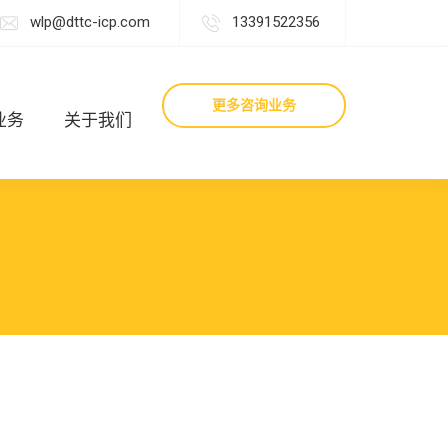
wlp@dttc-icp.com
13391522356
更多咨询业务
业务
关于我们