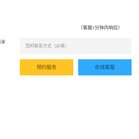
（客服1分钟内响应）
万家
预约服务
在线客服