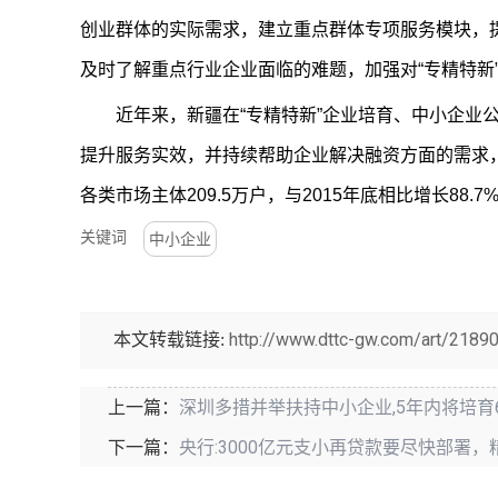
创业群体的实际需求，建立重点群体专项服务模块，提
及时了解重点行业企业面临的难题，加强对“专精特新
近年来，新疆在“专精特新”企业培育、中小企业公
提升服务实效，并持续帮助企业解决融资方面的需求
各类市场主体209.5万户，与2015年底相比增长88
关键词
中小企业
http://www.dttc-gw.com/art/21890
本文转载链接:
深圳多措并举扶持中小企业,5年内将培育6
上一篇：
央行:3000亿元支小再贷款要尽快部署，
下一篇：