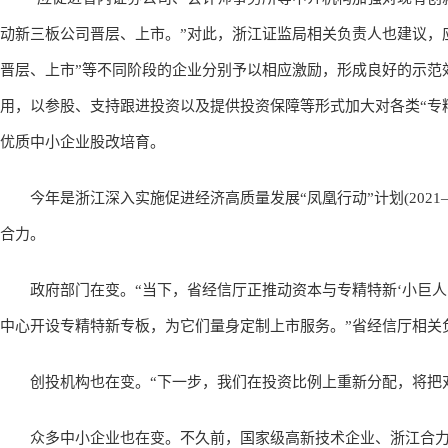
动新三板公司晋层、上市。”对此，浙江证监局相关负责人也建议，
晋层、上市”等不同阶段的企业分别予以相应激励，形成良好的示范
用，以参股、支持跟进投资以及提供投资保障等形式加大对各类“专
优质中小企业股改培育。
今年是浙江深入实施促进经济高质量发展“凤凰行动”计划(2021—
合力。
政府部门在变。“当下，省经信厅正推动资本与专精特新‘小巨人
中心开设专精特新专板，为它们量身定制上市服务。”省经信厅相关
创投机构也在变。“下一步，我们在投资比例上重新分配，将把对
众多中小企业也在变。不久前，国家级高新技术企业、浙江合力