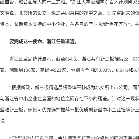
细血管，粘合起庞大的产业之躯。”浙江大学管理学院百人计划研究
文明说，北交所的设立，也是共同富裕的题中之意，让先富起来的
资本、长期资本支持的中小企业，在各自的产业领域“百花齐放”，
要完成这一使命，浙江任重道远。
浙江证监局统计显示，截至8月底，浙江共有新三板挂牌公司633家
家、创新层108家、基础层523家，分别占全国的3.03%、8.64%和8.
“根据新政，新三板精选层将整体平移成为北交所上市公司，而目前
与浙江省中小企业在全国的地位之间存在不小的落差。针对这一现
登陆新三板，例如可优先选择推荐一批优质创新型中小企业挂牌新三
说。
“应促进省内证券公司、会计师事务所等中介机构加强对现有创新