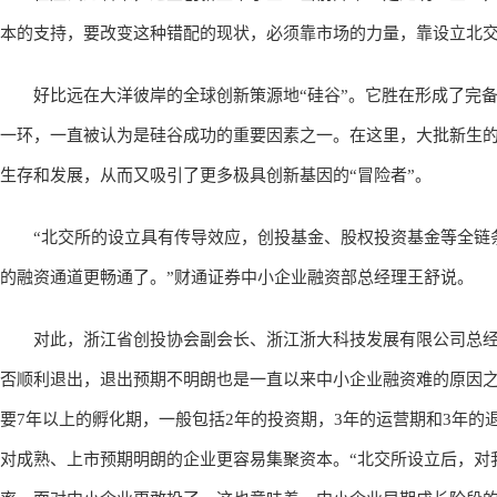
本的支持，要改变这种错配的现状，必须靠市场的力量，靠设立北
好比远在大洋彼岸的全球创新策源地“硅谷”。它胜在形成了完备
一环，一直被认为是硅谷成功的重要因素之一。在这里，大批新生
生存和发展，从而又吸引了更多极具创新基因的“冒险者”。
“北交所的设立具有传导效应，创投基金、股权投资基金等全链条
的融资通道更畅通了。”财通证券中小企业融资部总经理王舒说。
对此，浙江省创投协会副会长、浙江浙大科技发展有限公司总经理
否顺利退出，退出预期不明朗也是一直以来中小企业融资难的原因之
要7年以上的孵化期，一般包括2年的投资期，3年的运营期和3年
对成熟、上市预期明朗的企业更容易集聚资本。“北交所设立后，对