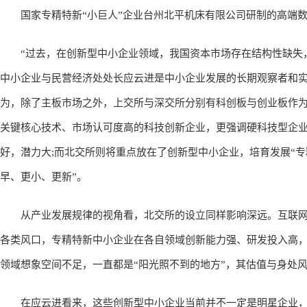
国家专精特新“小巨人”企业台州北平机床有限公司研制的高端数
“过去，在创新型中小企业领域，我国资本市场存在结构性缺失，
中小企业与民营经济处处长应云进是中小企业发展的长期观察者和实
为，除了主板市场之外，上交所与深交所分别有科创板与创业板作
关键核心技术、市场认可度高的科技创新企业，更强调硬科技型企业
好，潜力大;而北交所则将重点放在了创新型中小企业，培育发展“专
早、更小、更新”。
从产业发展规律的视角看，北交所的设立同样影响深远。互联网、
各类风口，专精特新中小企业在各自领域创新能力强、研发投入高
领域想象空间不足，一直都是“阳光照不到的地方”，其估值与身处
在应云进看来，这些创新型中小企业当前并不一定是明星企业，