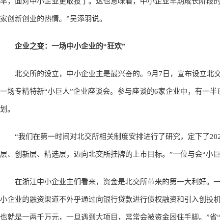
率，面对中小企业更敢投了。这也意味着，中小企业早期成长阶段
家创新创业的热情。”吴添羽说。
企业之变：一场中小企业的“狂欢”
北交所的设立，中小企业主是最兴奋的。9月7日，宣布设立北交
一场专精特新“小巨人”企业座谈会。参与座谈的6家企业中，有一
划。
“我们在第一时间对北交所相关制度安排进行了研究，定下了2022年
层、创新层、精选层，迈向北交所挂牌的上市目标。”一位与会“小巨
在浙江中小企业主们看来，资金是北交所带来的第一大利好。一直
小企业的融资渠道不外乎通过向银行贷款进行债权融资和引入创投机
也就是一两千万元，一旦遇到大项目，常常会被资金困住手脚。”省