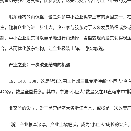
购重组等多种方式整合优质资源，这是北交所给中小企业带来的另一
股东结构的再调整，也是众多中小企业谋求上市的原因之一。在
主，随着企业的进一步壮大，企业家与股东对于未来发展路径或多或
制，中小企业股东可以更早地进行再选择，希望变现的股东获得现
合，从而优化股东结构，让企业轻装上阵。”张忠敏说。
产业之变：一次改变结构的机遇
19、143、308，这是浙江入围工信部三批专精特新“小巨人”名
470家，数量全国最多。其中，宁波“小巨人”数量又在非直辖市中排
北交所的设立，对于民营经济大省浙江而言，或将是一次改变产
“浙江产业根基深厚，产业土壤肥沃，成为‘小巨人’成长的温床