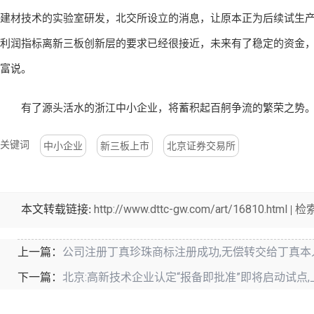
建材技术的实验室研发，北交所设立的消息，让原本正为后续试生产
利润指标离新三板创新层的要求已经很接近，未来有了稳定的资金，
富说。
有了源头活水的浙江中小企业，将蓄积起百舸争流的繁荣之势
关键词
中小企业
新三板上市
北京证券交易所
http://www.dttc-gw.com/art/16810.html
检
本文转载链接:
|
公司注册丁真珍珠商标注册成功,无偿转交给丁真本
上一篇：
北京:高新技术企业认定“报备即批准”即将启动试点
下一篇：