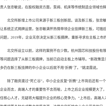
责人张忠敏说，在股权融资方面，泵阀、机床等传统制造业领域也
北交所新增上市公司来源于新三板创新层。谈及新三板，张忠敏有
让系统正式揭牌运营，张忠敏满怀热情带领企业挂牌新三板，可随
问题，2019年，企业无奈决定从新三板摘牌，重新寻求在主板上市
北交所设立以前，这样的案例不在少数。杭州国芯科技股份有限
等问题选择了从新三板摘牌，当前已启动主板上市辅导。“新政策显
多仍在新三板挂牌的中小企业以后就不用‘折腾’了。”姚凌霞说。
除了融资渡过“死亡谷”，中小企业反复“折腾”上市背后还有一
企业而言，高端人才的重要性不言而喻，上市之后企业规模更大了
住核心人才，无疑将大幅提升企业的核心竞争力。“上市后，高端人