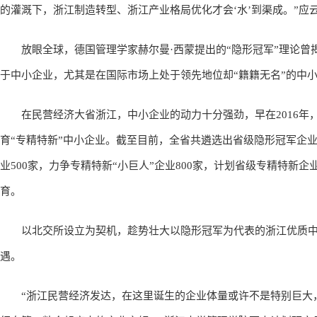
的灌溉下，浙江制造转型、浙江产业格局优化才会‘水’到渠成。”应
放眼全球，德国管理学家赫尔曼·西蒙提出的“隐形冠军”理论曾
于中小企业，尤其是在国际市场上处于领先地位却“籍籍无名”的中
在民营经济大省浙江，中小企业的动力十分强劲，早在2016年
育“专精特新”中小企业。截至目前，全省共遴选出省级隐形冠军企业2
业500家，力争专精特新“小巨人”企业800家，计划省级专精特新
育。
以北交所设立为契机，趁势壮大以隐形冠军为代表的浙江优质中
遇。
“浙江民营经济发达，在这里诞生的企业体量或许不是特别巨大，