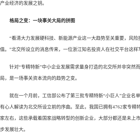
产业经济的发展之钥。
格局之变：一块事关大局的拼图
“看清大力发展硬科技、新能源产业这一大趋势至关重要，风险投
值。”北交所设立的消息传来，一位浙江知名投资人在社交平台这样
针对“专精特新”中小企业发展需求量身打造的北交所并非突然而
局，是一场事关资本流向的趋势之变。
就在一个月前，工信部公布了第三批专精特新“小巨人”企业名单
有心人解读为北交所设立前的序曲。至此，我国已拥有4762家专精特
家左右，这些承载着国家战略转型的创新企业，大部分都还是未上
步发展壮大。