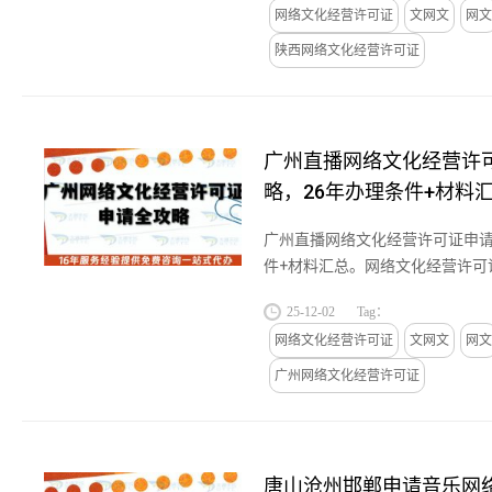
网络文化经营许可证
文网文
网文
陕西网络文化经营许可证
广州直播网络文化经营许
略，26年办理条件+材料
广州直播网络文化经营许可证申请
件+材料汇总。网络文化经营许可
凭证——它不是“监管枷锁”，而
25-12-02
Tag：
益、数据安全的承诺。无论是...
网络文化经营许可证
文网文
网文
广州网络文化经营许可证
唐山沧州邯郸申请音乐网