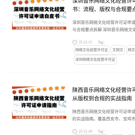
深圳音乐网络文化经营许
书：流程、版权与合规要
深圳音乐网络文化经营许可证申
与合规要点拆解.深圳音乐网络文
化经营许可证管理办法》，核心
25-12-15
Tag：
保“内容合规、版权合法”...
网络文化经营许可证
文网文
网文
深圳网络文化经营许可证
陕西音乐网络文化经营许
从版权到合规的实战指南
陕西音乐网络文化经营许可证申
的实战指南。覆盖西安市、宝鸡
渭南市、延安市、榆林市、汉中
25-12-10
Tag：
帮企业解决“版权不清、材料...