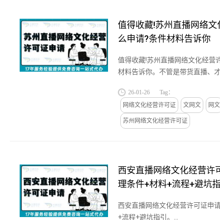
值得收藏!苏州直播网络文
么申请?条件材料告诉你
值得收藏!苏州直播网络文化经营
材料告诉你。不管是带货直播、
直播，那直播网络文化经营许可
26-01-26
Tag：
和直播公司在申请这个证的时...
网络文化经营许可证
文网文
网文
苏州网络文化经营许可证
西安直播网络文化经营许可
理条件+材料+流程+避坑
西安直播网络文化经营许可证申请
+流程+避坑指引。...