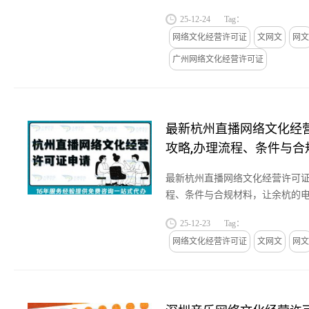
25-12-24
Tag：
网络文化经营许可证
文网文
网文
广州网络文化经营许可证
最新杭州直播网络文化经
攻略,办理流程、条件与合
最新杭州直播网络文化经营许可证
程、条件与合规材料，让余杭的
让滨江的虚拟主播更可靠圈粉，
25-12-23
Tag：
范传播文化。...
网络文化经营许可证
文网文
网文