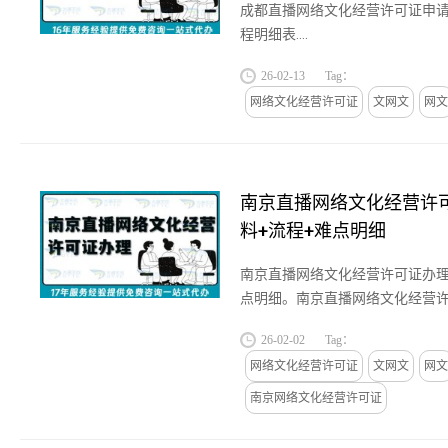
成都直播网络文化经营许可证申请
程明细表....
26-02-13
Tag：
网络文化经营许可证
文网文
网文
南京直播网络文化经营许
料+流程+难点明细
南京直播网络文化经营许可证办理
点明细。南京直播网络文化经营
部《网络文化经营许可证管理办
26-02-02
Tag：
通过互联网开展直播表演、网络...
网络文化经营许可证
文网文
网文
南京网络文化经营许可证