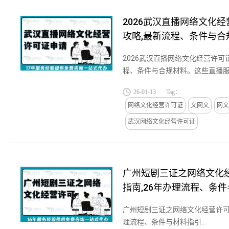
2026武汉直播网络文化
攻略,最新流程、条件与合
2026武汉直播网络文化经营许可
程、条件与合规材料。这些直播
要武汉直播网络文化经营许可证作
26-01-13
Tag：
核心资质”。它不是简单的“资...
网络文化经营许可证
文网文
网文
武汉网络文化经营许可证
广州短剧三证之网络文化
指南,26年办理流程、条
广州短剧三证之网络文化经营许可
理流程、条件与材料指引...