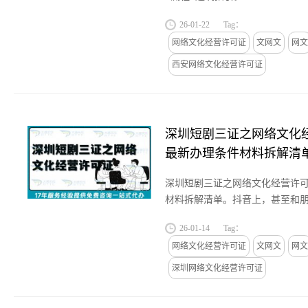
26-01-22
Tag：
网络文化经营许可证
文网文
网文
西安网络文化经营许可证
深圳短剧三证之网络文化经
最新办理条件材料拆解清
深圳短剧三证之网络文化经营许可
材料拆解清单。抖音上，甚至和
咱得知道，合规可是底线，好多短
26-01-14
Tag：
质”上，要么网文证没办，...
网络文化经营许可证
文网文
网文
深圳网络文化经营许可证