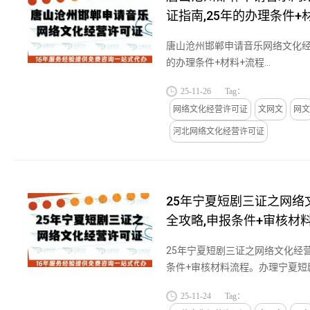
证指南,25年的办理条件+
唐山沧州邯郸申请音乐网络文化经
的办理条件+材料+流程...
25-11-26
Tag：
网络文化经营许可证
文网文
网文
河北网络文化经营许可证
25年宁夏短剧三证之网络
全攻略,申报条件+审核材
25年宁夏短剧三证之网络文化经
条件+审核材料流程。办理宁夏短
证，需遵循《网络文化经营许可
25-11-24
Tag：
族自治区网络文化经营管理实施...