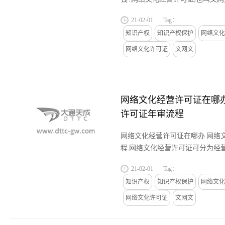
品和网络文化活动必须取得的相关
21-02-01
Tag：
文,网文证,网络许可证,文化经...
知识产权
知识产权保护
网络文化
网络文化许可证
文网文
网络文化经营许可证在哪办
许可证年审流程
网络文化经营许可证在哪办 网络
程.网络文化经营许可证可分为经
经营性当然是以盈利为目的的,通
21-02-01
Tag：
电子商务,广告,赞助等方式获...
知识产权
知识产权保护
网络文化
网络文化许可证
文网文