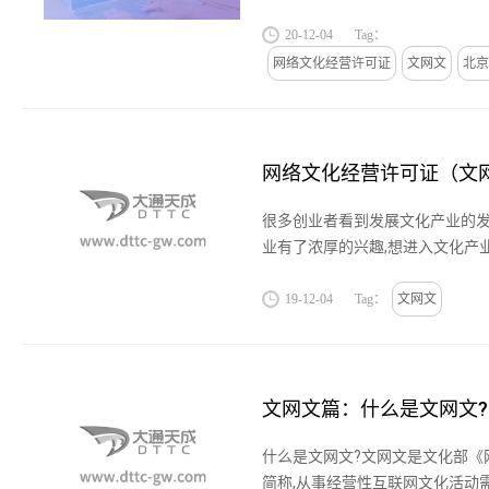
企业提供北京文网文许可证代理服
20-12-04
Tag：
可证申请时间,在哪里办理的详...
网络文化经营许可证
文网文
北京
网络文化经营许可证（文
很多创业者看到发展文化产业的发
业有了浓厚的兴趣,想进入文化产
文化经营许可证(文网文).接下来
网络文化经营许可...
19-12-04
Tag：
文网文
文网文篇：什么是文网文?
什么是文网文?文网文是文化部《
简称,从事经营性互联网文化活动