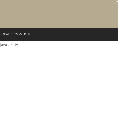
友情链接 ：
代办公司注册
javascript:;