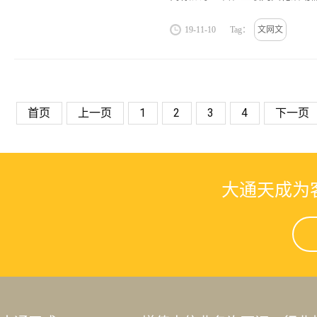
想了解更多什么是文网文可点在
务。...
19-11-10
Tag：
文网文
首页
上一页
1
2
3
4
下一页
大通天成为