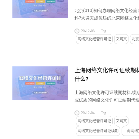
北京(010)如何办理网络文化经
料?大通天成优质的北京网络文化
为北京天津,广州上海等中小企业
20-12-08
Tag：
许可证代理服务,关于北京如何办...
网络文化经营许可证
文网文
北京
上海网络文化许可证续期材
什么?
上海网络文化许可证续期材料,续
成优质的网络文化许可证续期代理
州上海等中小企业提供网络文化许
20-12-04
Tag：
于上海网络文化许可证续期材...
网络文化经营许可证
文网文
网络文化经营许可证续期
上海网络