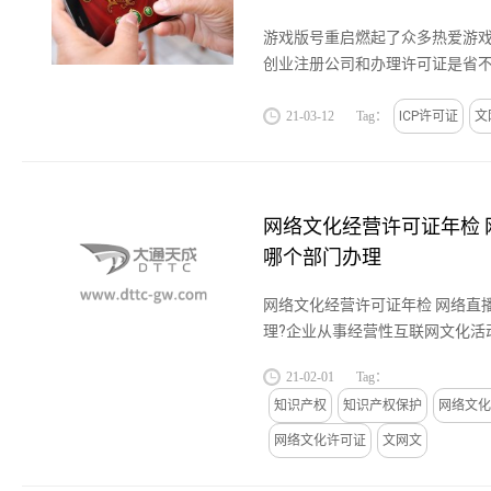
游戏版号重启燃起了众多热爱游
创业注册公司和办理许可证是省
公司运营：办ICP许可证与文网
呢?...
21-03-12
Tag：
ICP许可证
文
网络文化经营许可证年检 
哪个部门办理
网络文化经营许可证年检 网络直
理?企业从事经营性互联网文化活
通过向上网用户收费或者电子商
21-02-01
Tag：
获取利益，提供互联网文化产品...
知识产权
知识产权保护
网络文化
网络文化许可证
文网文