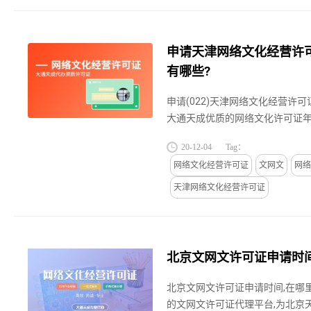
申请天津网络文化经营许
有哪些?
申请(022)天津网络文化经营许
大通天成优质的网络文化许可证年
津,广州上海等中小企业提供网络
20-12-04
Tag：
务,关于申请天津网络文化经营...
网络文化经营许可证
文网文
网络
天津网络文化经营许可证
北京文网文许可证申请时间
北京文网文许可证申请时间,在哪
的文网文许可证代理平台,为北京