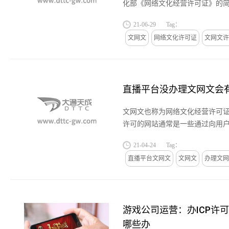
化部《网络文化经营许可证》的
可证，又叫文网文，网文证。它
21-06-29
Tag：
的一项资质证书，主要针对的...
文网文
网络文化许可证
文网文许
直播平台没办理文网文会
文网文也称为网络文化经营许可
许可的网站通常是一些通过向用
商务、广告等提供互联网文化产
21-04-24
Tag：
APP，通俗点说也就是市面上常见..
直播平台文网文
文网文
办理文网
游戏公司运营：办ICP许
哪些办