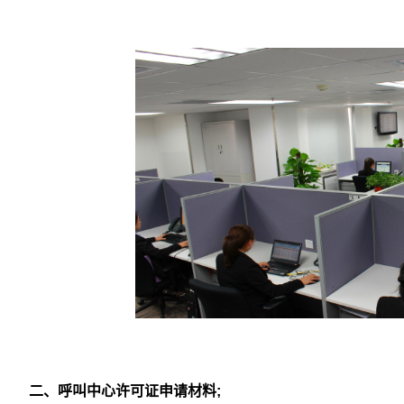
二、呼叫中心许可证申请材料;