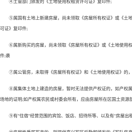
④土管部门颁发的《土地使用权租赁许可证》复印件;
⑤属国有土地上新建房屋，尚未领取《房屋所有权证》或《土地
可证》复印件;
⑥属新购买的房屋，尚未领取《房屋所有权证》或《土地使用权
件;袭
⑦属公管房，未取得《房屋所有权证》和《土地使用权证》的，则
⑧属集体土地上建造的房屋，暂时无法提供产权证的，如产权属
场地的证明;如产权属农民或村委会所有，应由房屋所在区国土资源
⑨有"住宿"经营范围的宾馆、饭店、招待所等、以及有"房屋出租