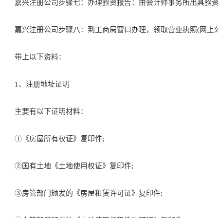
嘉兴注册公司步骤七：办理验资报告：由会计师事务所出具验资
嘉兴注册公司步骤八：到工商局窗口办理，领取营业执照(网上公
带上以下资料：
1、注册地址证明
主要有以下证明材料：
①《房屋所有权证》复印件;
②国有土地《土地使用权证》复印件;
③房管部门颁发的《房屋租赁许可证》复印件;