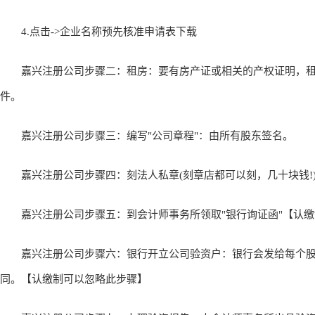
4.点击->企业名称预先核准申请表下载
嘉兴注册公司步骤二：租房：要有房产证或相关的产权证明，租
件。
嘉兴注册公司步骤三：编写"公司章程"：由所有股东签名。
嘉兴注册公司步骤四：刻法人私章(刻章店都可以刻，几十块钱!
嘉兴注册公司步骤五：到会计师事务所领取"银行询证函"【认缴
嘉兴注册公司步骤六：银行开立公司验资户：银行会发给每个股
同。【认缴制可以忽略此步骤】