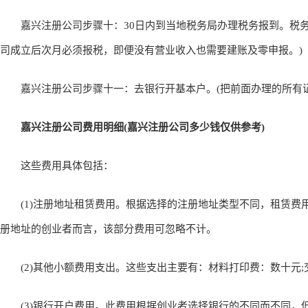
嘉兴注册公司步骤十：30日内到当地税务局办理税务报到。税务
司成立后次月必须报税，即便没有营业收入也需要建账及零申报。)
嘉兴注册公司步骤十一：去银行开基本户。(把前面办理的所有证
嘉兴注册公司费用明细(嘉兴注册公司多少钱仅供参考)
这些费用具体包括：
(1)注册地址租赁费用。根据选择的注册地址类型不同，租赁费
册地址的创业者而言，该部分费用可忽略不计。
(2)其他小额费用支出。这些支出主要有：材料打印费：数十元;
(3)银行开户费用。此费用根据创业者选择银行的不同而不同，